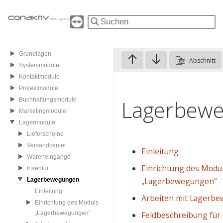
Grundlagen
Abschnitt
Systemmodule
Kontaktmodule
Projektmodule
Lagerbew
Buchhaltungsmodule
Marketingmodule
Lagermodule
Lieferscheine
Versandcenter
Einleitung
Wareneingänge
Einrichtung des Modu
Inventur
„Lagerbewegungen“
Lagerbewegungen
Einleitung
Arbeiten mit Lagerb
Einrichtung des Moduls
Feldbeschreibung für
„Lagerbewegungen“