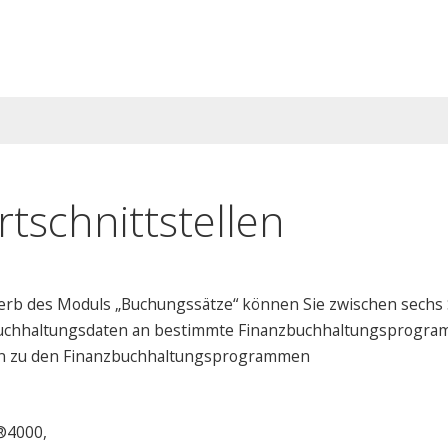
tschnittstellen
rb des Moduls „Buchungssätze“ können Sie zwischen sechs Sc
uchhaltungsdaten an bestimmte Finanzbuchhaltungsprogramm
len zu den Finanzbuchhaltungsprogrammen
®4000,