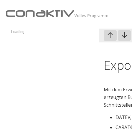
Loading…
Expor
Mit dem Erwe
erzeugten B
Schnittstel
DATEV,
CARAT