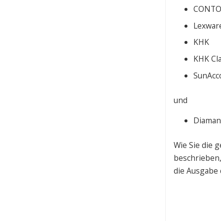
CONTO
Lexwar
KHK
KHK Cla
SunAcc
und
Diaman
Wie Sie die g
beschrieben,
die Ausgabe 