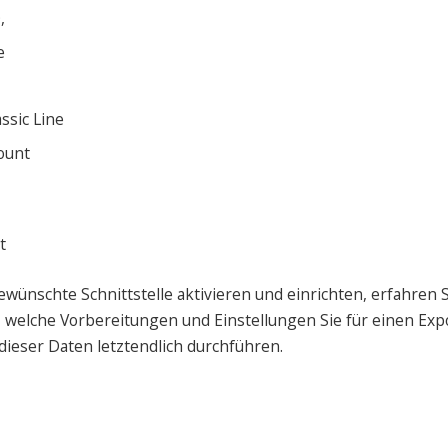
,
e
ssic Line
ount
t
ewünschte Schnittstelle aktivieren und einrichten, erfahren S
 welche Vorbereitungen und Einstellungen Sie für einen Exp
dieser Daten letztendlich durchführen.