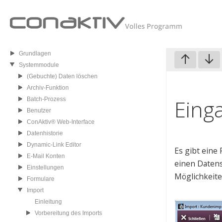
Grundlagen
Systemmodule
(Gebuchte) Daten löschen
Archiv-Funktion
Eing
Batch-Prozess
Benutzer
ConAktiv® Web-Interface
Datenhistorie
Dynamic-Link Editor
Es gibt eine
E-Mail Konten
einen Datensa
Einstellungen
Möglichkeite
Formulare
Import
Einleitung
Vorbereitung des Imports