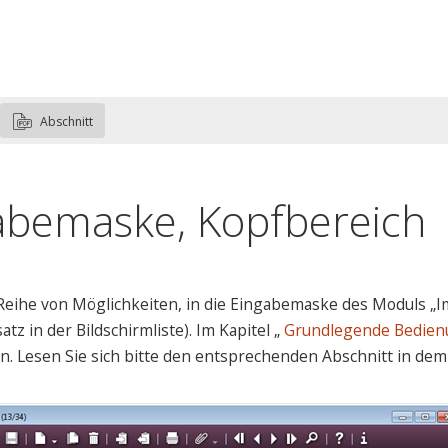
Abschnitt
abemaske, Kopfbereich
 Reihe von Möglichkeiten, in die Eingabemaske des Moduls „I
tz in der Bildschirmliste). Im Kapitel „
Grundlegende Bedie
n. Lesen Sie sich bitte den entsprechenden Abschnitt in dem 