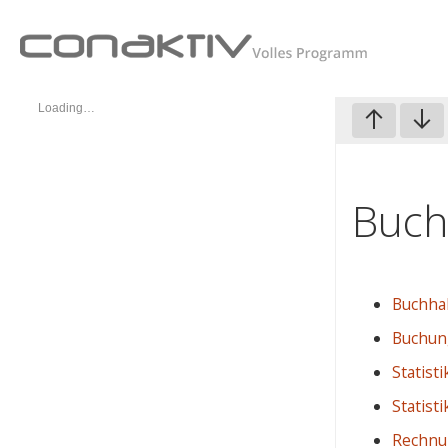
Loading…
Buch
Buchha
Buchun
Statisti
Statist
Rechn