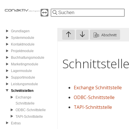
Grundlagen
Abschnitt
Systemmodule
Kontaktmodule
Projektmodule
Schnittstell
Buchhaltungsmodule
Marketingmodule
Lagermodule
Supportmodule
Leistungsmodule
Exchange Schnittstelle
Schnittstellen
ODBC-Schnittstelle
Exchange
Schnittstelle
TAPI-Schnittstelle
ODBC-Schnittstelle
TAPI-Schnittstelle
Extras