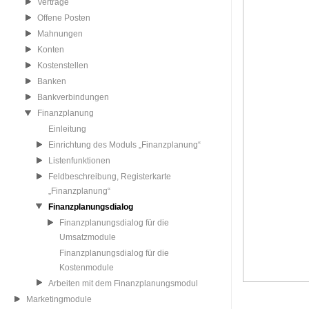
Verträge
Offene Posten
Mahnungen
Konten
Kostenstellen
Banken
Bankverbindungen
Finanzplanung
Einleitung
Einrichtung des Moduls „Finanzplanung“
Listenfunktionen
Feldbeschreibung, Registerkarte
„Finanzplanung“
Finanzplanungsdialog
Finanzplanungsdialog für die
Umsatzmodule
Finanzplanungsdialog für die
Kostenmodule
Arbeiten mit dem Finanzplanungsmodul
Marketingmodule