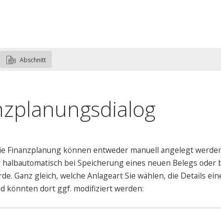
Abschnitt
nzplanungsdialog
die Finanzplanung können entweder manuell angelegt werde
 halbautomatisch bei Speicherung eines neuen Belegs oder 
de. Ganz gleich, welche Anlageart Sie wählen, die Details ei
d könnten dort ggf. modifiziert werden: